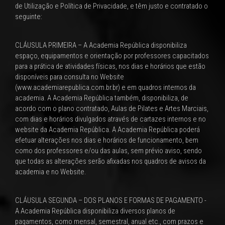
de Utilização e Política de Privacidade, e têm justo e contratado o
seguinte:
CLÁUSULA PRIMEIRA – A Academia República disponibiliza
espaço, equipamentos e orientação por professores capacitados
para a prática de atividades físicas, nos dias e horários que estão
disponíveis para consulta no Website
(www.academiarepublica.com.br.br) e em quadros internos da
academia. A Academia República também, disponibiliza, de
acordo com o plano contratado, Aulas de Pilates e Artes Marciais,
com dias e horários divulgados através de cartazes internos e no
website da Academia República. A Academia República poderá
efetuar alterações nos dias e horários de funcionamento, bem
como dos professores e/ou das aulas, sem prévio aviso, sendo
que todas as alterações serão afixadas nos quadros de avisos da
academia e no Website.
CLÁUSULA SEGUNDA – DOS PLANOS E FORMAS DE PAGAMENTO -
A Academia República disponibiliza diversos planos de
pagamentos, como mensal, semestral, anual etc., com prazos e