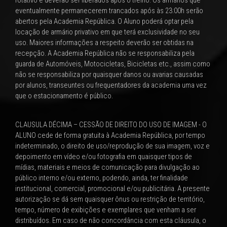
eventualmente permanecerem trancados após às 23:00h serão
abertos pela Academia República. O Aluno poderá optar pela
locação de armário privativo em que terá exclusividade no seu
uso. Maiores informações a respeito deverão ser obtidas na
recepção. A Academia República não se responsabiliza pela
guarda de Automóveis, Motocicletas, Bicicletas etc., assim como
não se responsabiliza por quaisquer danos ou avarias causadas
por alunos, transeuntes ou frequentadores da academia uma vez
que o estacionamento é público.
CLAUSULA DÉCIMA – CESSÃO DE DIREITO DO USO DE IMAGEM - O
ALUNO cede de forma gratuita à Academia República, por tempo
indeterminado, o direito de uso/reprodução de sua imagem, voz e
depoimento em vídeo e/ou fotografia em quaisquer tipos de
mídias, materiais e meios de comunicação para divulgação ao
público interno e/ou externo, podendo, ainda, ter finalidade
institucional, comercial, promocional e/ou publicitária. A presente
autorização se dá sem quaisquer ônus ou restrição de território,
tempo, número de exibições e exemplares que venham a ser
distribuídos. Em caso de não concordância com esta cláusula, o