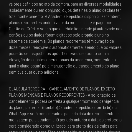
valores definidos no ato da compra, para as diversas modalidades,
isoladamente ou em conjunto, cujos detalhes o aluno declara ter
total conhecimento. A Academia República disponibiliza também,
planos recorrentes onde o valor da mensalidade é pago com
Cartão de Crédito sendo que o débito fica desde já autorizado nos
cartões cujos dados foram digitados pelo próprio aluno no
sistema da academia. Os planos recorrentes têm duração de
doze meses, renováveis automaticamente, sendo que os valores
poderão ser reajustados após 12 meses de acordo com a
elevação dos custos operacionais da academia, momento no
qual o aluno optará pela manutenção ou cancelamento do plano
sem qualquer custo adicional.
CLÁUSULA TERCEIRA – CANCELAMENTO DE PLANOS, EXCETO
PLANOS MENSAIS E PLANOS RECORRENTES - A solicitação de
cancelamento poderá ser feita a qualquer momento da vigência
do plano, por email (contato@academiarepublica.com.br.br) ou
WhatsApp e será considerado a partir da data do recebimento da
mensagem pela academia. O período anterior à data do protocolo,
será considerado como utilizado, para efeito dos cálculos para