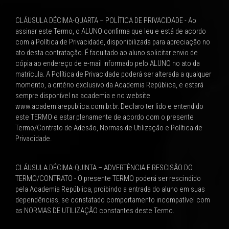
CLÁUSULA DÉCIMA-QUARTA – POLÍTICA DE PRIVACIDADE - Ao
assinar este Termo, o ALUNO confirma que leu e está de acordo
com a Política de Privacidade, disponibilizada para apreciação no
ato desta contratação. É facultado ao aluno solicitar envio de
cópia ao endereço de e-mail informado pelo ALUNO no ato da
matrícula. A Política de Privacidade poderá ser alterada a qualquer
momento, a critério exclusivo da Academia República, e estará
sempre disponível na academia e no website
www.academiarepublica.com.br.br. Declaro ter lido e entendido
este TERMO e estar plenamente de acordo com o presente
Termo/Contrato de Adesão, Normas de Utilização e Política de
Privacidade.
CLÁUSULA DÉCIMA-QUINTA – ADVERTÊNCIA E RESCISÃO DO
TERMO/CONTRATO - O presente TERMO poderá ser rescindido
pela Academia República, proibindo a entrada do aluno em suas
dependências, se constatado comportamento incompatível com
as NORMAS DE UTILIZAÇÃO constantes deste Termo.