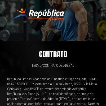
Ir
para
o
conteúdo
CONTRATO
TERMO/CONTRATO DE ADESÃO
República Fitness Academia de Ginástica e Esportes Ltda – CNPJ
05.678.525/0001-02, com sede à Rua da Várzea, 1629 – Vila Maria
Genoveva – Jundiai/SP, doravante denominada Academia
República, e o Aluno (ALUNO), ao final identificado, por meio do
presente Termo/Contrato de Adesão (TERMO), declara ter lido e
anuído com as condições abaixo estabelecidas e com as Normas