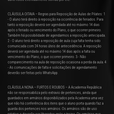
CLÁUSULA OITAVA – Regras para Reposição de Aulas de Pilates: 1
- O aluno terá direito à reposição na ocorrência de feriados. Para
tanto a reposição deverá ser agendada até no máximo 14 dias
após o feriado ou vencimento do Plano, o que ocorrer primeiro.
Também há possibilidade de agendarmos a reposição antecipada.
2 - O aluno terá direito a reposição de aula cuja falta tenha sido
comunicada com 24 horas úteis de antecedência. A reposição
deverá ser agendada até no máximo 14 dias após a falta ou
vencimento do Plano, o que ocorrer primeiro. 3 - Não
comparecimento na aula de reposição ocasiona a perda da aula. 4
- As comunicações de falta e solicitações de agendamento
deverão ser feitas pelo WhatsApp.
CLÁUSULA NONA – FURTOS E ROUBOS – A Academia República
não se responsabiliza pelo extravio de pertences, ainda que
guardados em armários disponibilizados pela Academia uma vez
que não há conferência dos itens que o aluno porta quando faz a
guarda dos pertences nos armários. Os armários são de uso
rotativo e deverão ser liberados após o treino. Os armários que