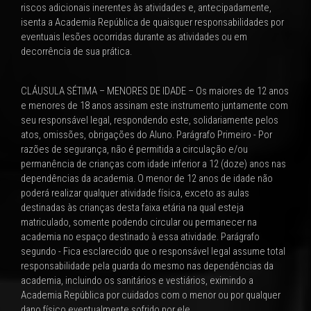
riscos adicionais inerentes às atividades e, antecipadamente,
isenta a Academia República de quaisquer responsabilidades por
eventuais lesões ocorridas durante as atividades ou em
decorrência de sua prática.
CLÁUSULA SÉTIMA – MENORES DE IDADE – Os maiores de 12 anos
e menores de 18 anos assinam este instrumento juntamente com
seu responsável legal, respondendo este, solidariamente pelos
atos, omissões, obrigações do Aluno. Parágrafo Primeiro - Por
razões de segurança, não é permitida a circulação e/ou
permanência de crianças com idade inferior a 12 (doze) anos nas
dependências da academia. O menor de 12 anos de idade não
poderá realizar qualquer atividade física, exceto as aulas
destinadas às crianças desta faixa etária na qual esteja
matriculado, somente podendo circular ou permanecer na
academia no espaço destinado à essa atividade. Parágrafo
segundo - Fica esclarecido que o responsável legal assume total
responsabilidade pela guarda do mesmo nas dependências da
academia, incluindo os sanitários e vestiários, eximindo a
Academia República por cuidados com o menor ou por qualquer
dano físico eventualmente sofrido por ele.