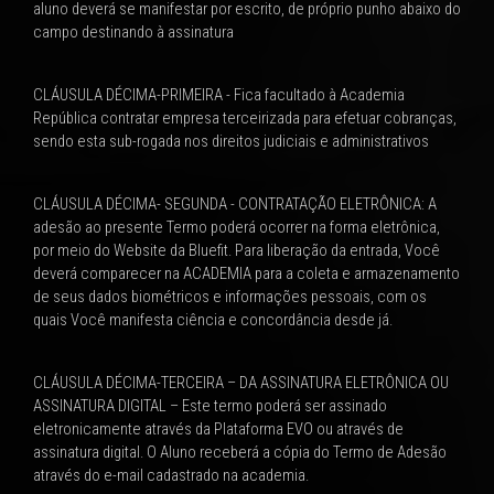
aluno deverá se manifestar por escrito, de próprio punho abaixo do
campo destinando à assinatura
CLÁUSULA DÉCIMA-PRIMEIRA - Fica facultado à Academia
República contratar empresa terceirizada para efetuar cobranças,
sendo esta sub-rogada nos direitos judiciais e administrativos
CLÁUSULA DÉCIMA- SEGUNDA - CONTRATAÇÃO ELETRÔNICA: A
adesão ao presente Termo poderá ocorrer na forma eletrônica,
por meio do Website da Bluefit. Para liberação da entrada, Você
deverá comparecer na ACADEMIA para a coleta e armazenamento
de seus dados biométricos e informações pessoais, com os
quais Você manifesta ciência e concordância desde já.
CLÁUSULA DÉCIMA-TERCEIRA – DA ASSINATURA ELETRÔNICA OU
ASSINATURA DIGITAL – Este termo poderá ser assinado
eletronicamente através da Plataforma EVO ou através de
assinatura digital. O Aluno receberá a cópia do Termo de Adesão
através do e-mail cadastrado na academia.