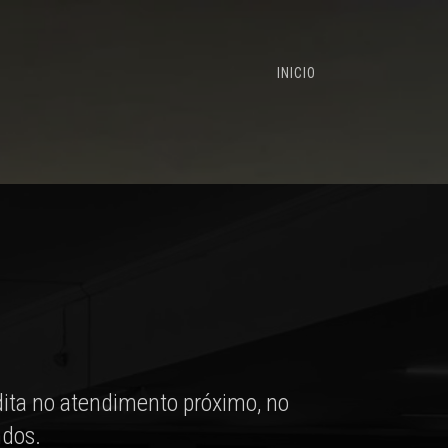
INICIO
ita no atendimento próximo, no
ndos.