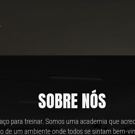
SOBRE NÓS
aço para treinar. Somos uma academia que acred
ção de um ambiente onde todos se sintam bem-vi