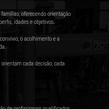
famílias, oferecendo orientação
rfis, idades e objetivos.
convívio, o acolhimento e a
da.
s orientam cada decisão, cada
o de profissionais qualificados.