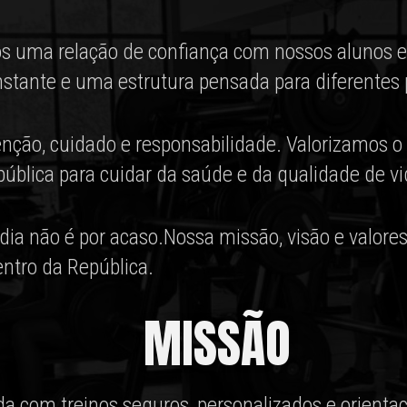
s uma relação de confiança com nossos alunos e 
tante e uma estrutura pensada para diferentes pe
nção, cuidado e responsabilidade. Valorizamos o 
ública para cuidar da saúde e da qualidade de vi
dia não é por acaso.Nossa missão, visão e valore
ntro da República.
MISSÃO
 com treinos seguros, personalizados e orientaçã