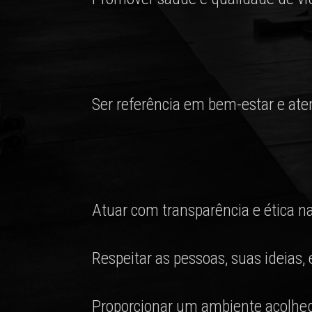
Ser referência em bem-estar e ate
Atuar com transparência e ética na
Respeitar as pessoas, suas ideias, 
Proporcionar um ambiente acolhedo