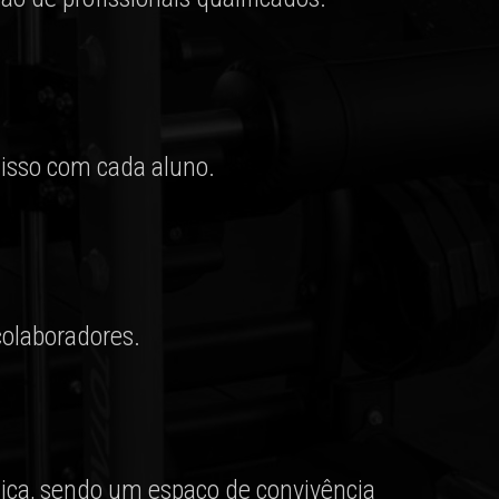
misso com cada aluno.
colaboradores.
ísica, sendo um espaço de convivência