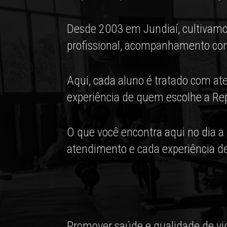
Desde 2003 em Jundiaí, cultivamo
profissional, acompanhamento cons
Aqui, cada aluno é tratado com ate
experiência de quem escolhe a Rep
O que você encontra aqui no dia a 
atendimento e cada experiência de
Promover saúde e qualidade de vida