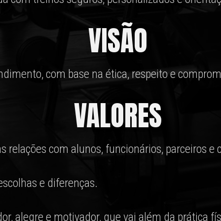
VISÃO
ndimento, com base na ética, respeito e compro
VALORES
s relações com alunos, funcionários, parceiros e 
escolhas e diferenças.
r, alegre e motivador, que vai além da prática f