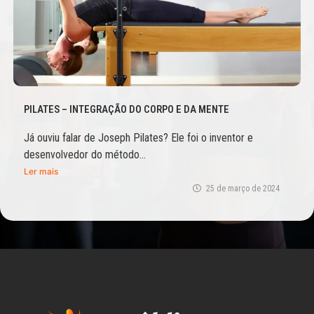
PILATES – INTEGRAÇÃO DO CORPO E DA MENTE
Já ouviu falar de Joseph Pilates? Ele foi o inventor e
desenvolvedor do método...
Ler mais
25 de março de 2024