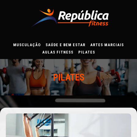
Ir
para
o
conteúdo
MUSCULAÇÃO
SAÚDE E BEM ESTAR
ARTES MARCIAIS
AULAS FITNESS
PILATES
PILATES