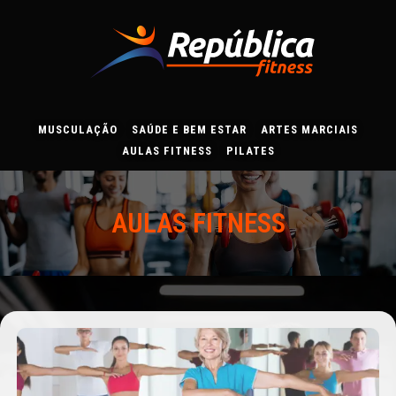
Ir
para
o
conteúdo
MUSCULAÇÃO
SAÚDE E BEM ESTAR
ARTES MARCIAIS
AULAS FITNESS
PILATES
AULAS FITNESS