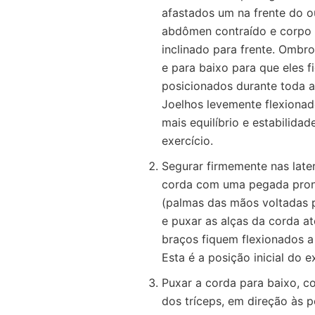
afastados um na frente do o
abdômen contraído e corpo
inclinado para frente. Ombro
e para baixo para que eles 
posicionados durante toda 
Joelhos levemente flexionad
mais equilíbrio e estabilidad
exercício.
Segurar firmemente nas late
corda com uma pegada pro
(palmas das mãos voltadas 
e puxar as alças da corda a
braços fiquem flexionados a
Esta é a posição inicial do e
Puxar a corda para baixo, c
dos tríceps, em direção às p