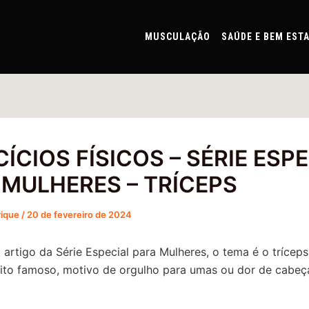
MUSCULAÇÃO
SAÚDE E BEM EST
ÍCIOS FÍSICOS – SÉRIE ESP
 MULHERES – TRÍCEPS
rique
/
20 de fevereiro de 2024
artigo da Série Especial para Mulheres, o tema é o tríceps
to famoso, motivo de orgulho para umas ou dor de cabeç