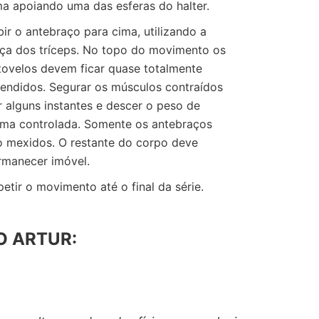
ma apoiando uma das esferas do halter.
ir o antebraço para cima, utilizando a
rça dos tríceps. No topo do movimento os
tovelos devem ficar quase totalmente
tendidos. Segurar os músculos contraídos
r alguns instantes e descer o peso de
rma controlada. Somente os antebraços
o mexidos. O restante do corpo deve
rmanecer imóvel.
etir o movimento até o final da série.
O ARTUR: