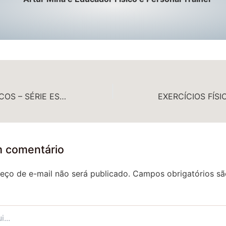
EXERCÍCIOS FÍSICOS – SÉRIE ESPECIAL PARA MULHERES – QUADRÍCEPS – ANTERIOR DA COXA
m comentário
eço de e-mail não será publicado.
Campos obrigatórios s