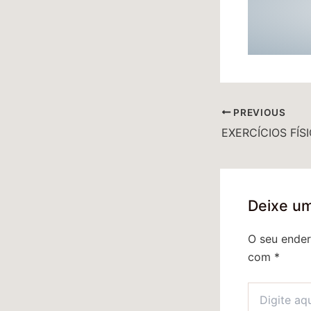
PREVIOUS
Deixe u
O seu ender
com
*
Digite
aqui...