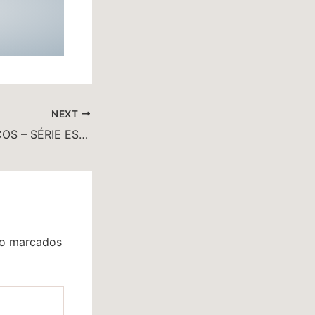
NEXT
EXERCÍCIOS FÍSICOS – SÉRIE ESPECIAL PARA MULHERES – DIÁSTASE
ão marcados