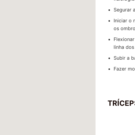
Segurar 
Iniciar 
os ombro
Flexiona
linha dos
Subir a 
Fazer mo
TRÍCEP