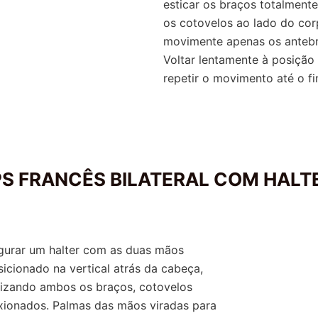
esticar os braços totalment
os cotovelos ao lado do cor
movimente apenas os anteb
Voltar lentamente à posição i
repetir o movimento até o fi
PS FRANCÊS BILATERAL COM HALT
gurar um halter com as duas mãos
sicionado na vertical atrás da cabeça,
ilizando ambos os braços, cotovelos
exionados. Palmas das mãos viradas para