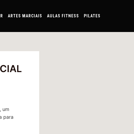
AR
ARTES MARCIAIS
AULAS FITNESS
PILATES
ECIAL
, um
a para