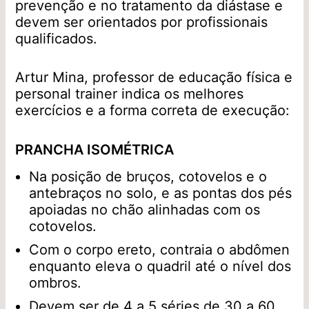
prevenção e no tratamento da diástase e
devem ser orientados por profissionais
qualificados.
Artur Mina, professor de educação física e
personal trainer indica os melhores
exercícios e a forma correta de execução:
PRANCHA ISOMÉTRICA
Na posição de bruços, cotovelos e o
antebraços no solo, e as pontas dos pés
apoiadas no chão alinhadas com os
cotovelos.
Com o corpo ereto, contraia o abdômen
enquanto eleva o quadril até o nível dos
ombros.
Devem ser de 4 a 5 séries de 30 a 60