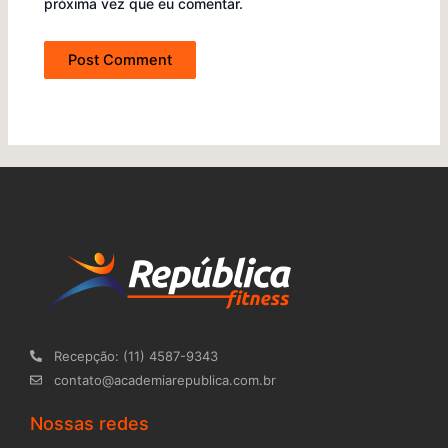
próxima vez que eu comentar.
Recepção: (11) 4587-9343
contato@academiarepublica.com.br
Nossas redes