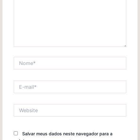
Nome*
E-
mail*
Website
Salvar meus dados neste navegador para a