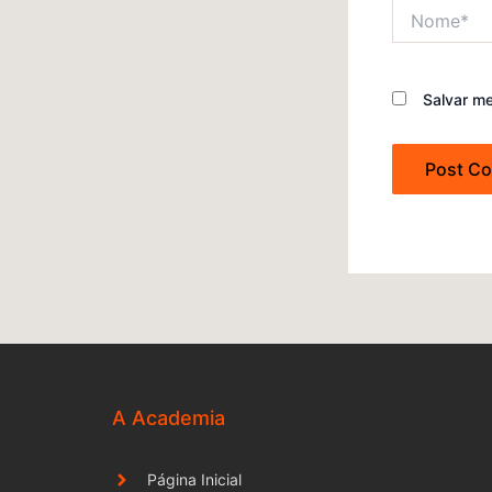
Nome*
Salvar m
A Academia
Página Inicial