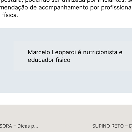
mendação de acompanhamento por profissiona
física.
Marcelo Leopardi é nutricionista e
educador físico
CADEIRA EXTENSORA – Dicas para fortalecer músculos sem sofrer lesões