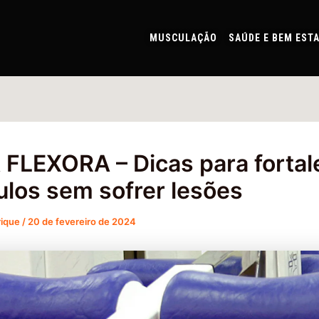
MUSCULAÇÃO
SAÚDE E BEM EST
FLEXORA – Dicas para fortal
los sem sofrer lesões
rique
/
20 de fevereiro de 2024