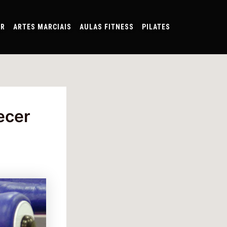
AR
ARTES MARCIAIS
AULAS FITNESS
PILATES
ecer