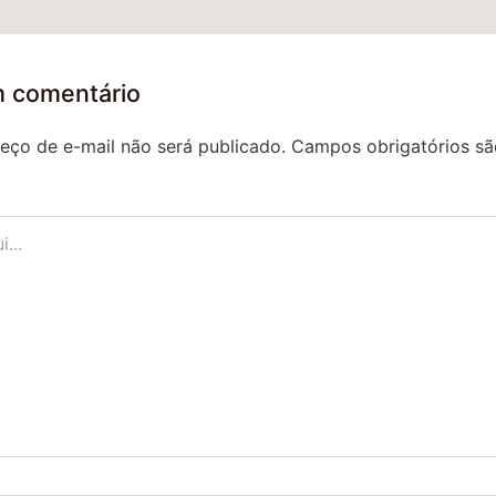
m comentário
eço de e-mail não será publicado.
Campos obrigatórios s