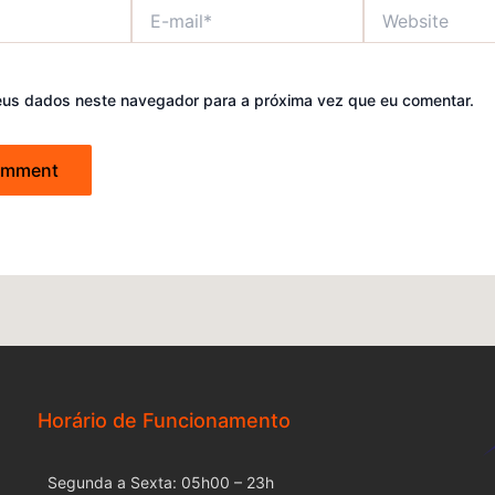
E-
Website
mail*
eus dados neste navegador para a próxima vez que eu comentar.
Horário de Funcionamento
Segunda a Sexta: 05h00 – 23h