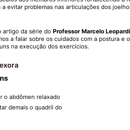
 a evitar problemas nas articulações dos joelho
 artigo da série do
Professor Marcelo Leopard
os a falar sobre os cuidados com a postura e o
uns na execução dos exercícios.
exora
ns
r o abdômen relaxado
ar demais o quadril do