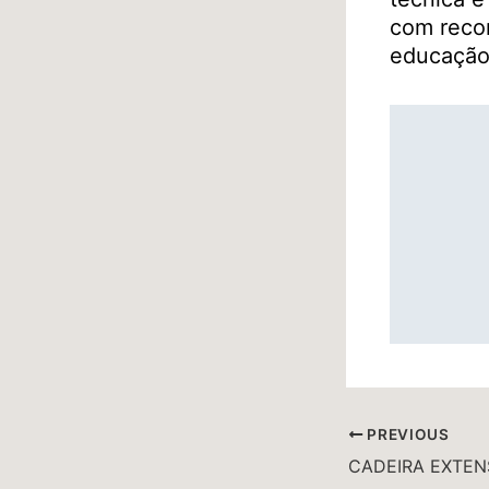
com reco
educação 
PREVIOUS