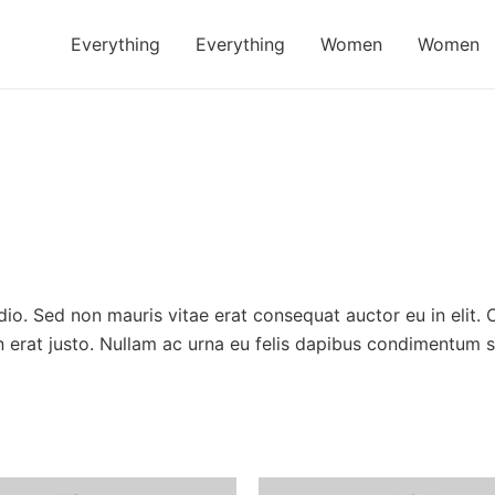
Everything
Everything
Women
Women
io. Sed non mauris vitae erat consequat auctor eu in elit. C
 erat justo. Nullam ac urna eu felis dapibus condimentum s