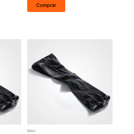
5
Comprar
Men