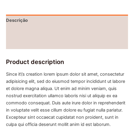
Descrição
Informação adicional
Avaliações (0)
Product description
Since it\’s creation lorem ipsum dolor sit amet, consectetur
adipisicing elit, sed do eiusmod tempor incididunt ut labore
et dolore magna aliqua. Ut enim ad minim veniam, quis
nostrud exercitation ullamco laboris nisi ut aliquip ex ea
commodo consequat. Duis aute irure dolor in reprehenderit
in voluptate velit esse cillum dolore eu fugiat nulla pariatur.
Excepteur sint occaecat cupidatat non proident, sunt in
culpa qui officia deserunt mollit anim id est laborum.