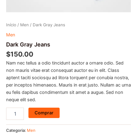
Início
/
Men
/ Dark Gray Jeans
Men
Dark Gray Jeans
$
150.00
Nam nec tellus a odio tincidunt auctor a ornare odio. Sed
non mauris vitae erat consequat auctor eu in elit. Class
aptent taciti sociosqu ad litora torquent per conubia nostra,
per inceptos himenaeos. Mauris in erat justo. Nullam ac urna
eu felis dapibus condimentum sit amet a augue. Sed non
neque elit sed.
Comprar
Categoria:
Men