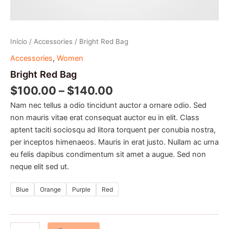
Início
/
Accessories
/ Bright Red Bag
Accessories
,
Women
Bright Red Bag
$
100.00
–
$
140.00
Nam nec tellus a odio tincidunt auctor a ornare odio. Sed
non mauris vitae erat consequat auctor eu in elit. Class
aptent taciti sociosqu ad litora torquent per conubia nostra,
per inceptos himenaeos. Mauris in erat justo. Nullam ac urna
eu felis dapibus condimentum sit amet a augue. Sed non
neque elit sed ut.
Blue
Orange
Purple
Red