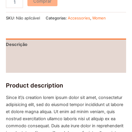
Comprar
SKU:
Não aplicável
Categorias:
Accessories
,
Women
Descrição
Informação adicional
Avaliações (0)
Product description
Since it\’s creation lorem ipsum dolor sit amet, consectetur
adipisicing elit, sed do eiusmod tempor incididunt ut labore
et dolore magna aliqua. Ut enim ad minim veniam, quis
nostrud exercitation ullamco laboris nisi ut aliquip ex ea
commodo consequat. Duis aute irure dolor in reprehenderit