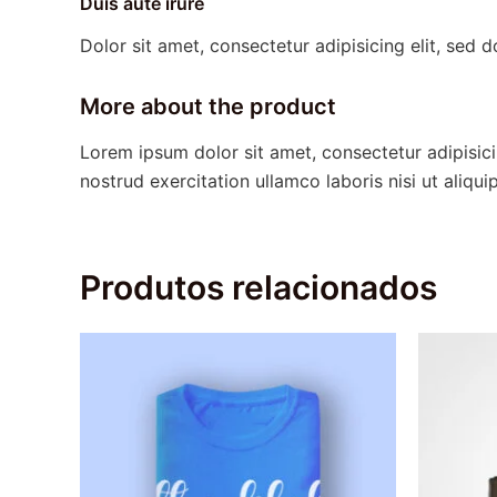
Duis aute irure
Dolor sit amet, consectetur adipisicing elit, sed 
More about the product
Lorem ipsum dolor sit amet, consectetur adipisic
nostrud exercitation ullamco laboris nisi ut aliq
Produtos relacionados