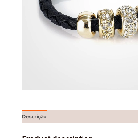
Descrição
Avaliações (0)