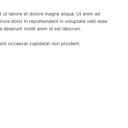
nt ut labore et dolore magna aliqua. Ut enim ad
ure dolor in reprehenderit in voluptate velit esse
ia deserunt mollit anim id est laborum.
r sint occaecat cupidatat non proident.