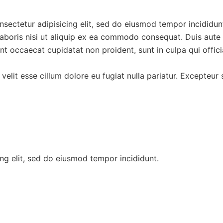
consectetur adipisicing elit, sed do eiusmod tempor incididu
aboris nisi ut aliquip ex ea commodo consequat. Duis aute ir
sint occaecat cupidatat non proident, sunt in culpa qui offic
 velit esse cillum dolore eu fugiat nulla pariatur. Excepteu
ng elit, sed do eiusmod tempor incididunt.