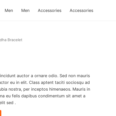
Men
Men
Accessories
Accessories
dha Bracelet
tincidunt auctor a ornare odio. Sed non mauris
ctor eu in elit. Class aptent taciti sociosqu ad
ubia nostra, per inceptos himenaeos. Mauris in
urna eu felis dapibus condimentum sit amet a
it sed .