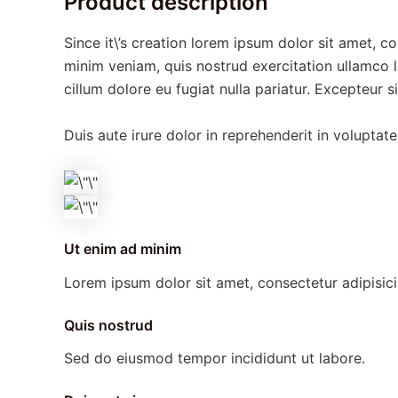
Product description
Since it\’s creation lorem ipsum dolor sit amet, 
minim veniam, quis nostrud exercitation ullamco l
cillum dolore eu fugiat nulla pariatur. Excepteur 
Duis aute irure dolor in reprehenderit in voluptate
Ut enim ad minim
Lorem ipsum dolor sit amet, consectetur adipisici
Quis nostrud
Sed do eiusmod tempor incididunt ut labore.