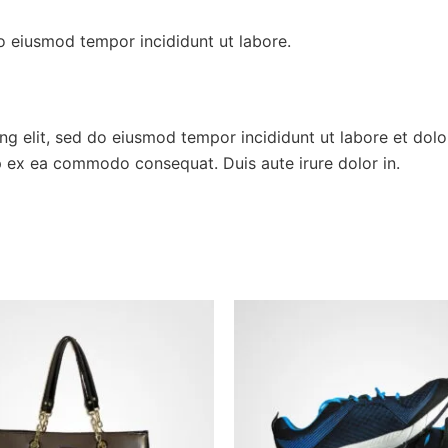
do eiusmod tempor incididunt ut labore.
ing elit, sed do eiusmod tempor incididunt ut labore et dol
uip ex ea commodo consequat. Duis aute irure dolor in.