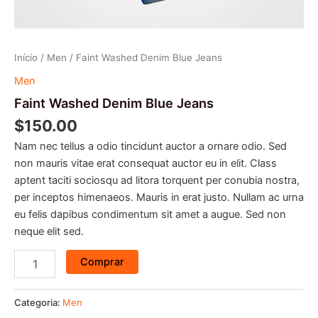
Início
/
Men
/ Faint Washed Denim Blue Jeans
Men
Faint Washed Denim Blue Jeans
$
150.00
Nam nec tellus a odio tincidunt auctor a ornare odio. Sed
non mauris vitae erat consequat auctor eu in elit. Class
aptent taciti sociosqu ad litora torquent per conubia nostra,
per inceptos himenaeos. Mauris in erat justo. Nullam ac urna
eu felis dapibus condimentum sit amet a augue. Sed non
neque elit sed.
Comprar
Categoria:
Men