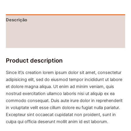
Descrição
Informação adicional
Avaliações (0)
Product description
Since it\’s creation lorem ipsum dolor sit amet, consectetur
adipisicing elit, sed do eiusmod tempor incididunt ut labore
et dolore magna aliqua. Ut enim ad minim veniam, quis
nostrud exercitation ullamco laboris nisi ut aliquip ex ea
commodo consequat. Duis aute irure dolor in reprehenderit
in voluptate velit esse cillum dolore eu fugiat nulla pariatur.
Excepteur sint occaecat cupidatat non proident, sunt in
culpa qui officia deserunt mollit anim id est laborum.