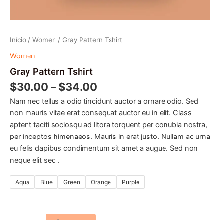
Início
/
Women
/ Gray Pattern Tshirt
Women
Gray Pattern Tshirt
$
30.00
–
$
34.00
Nam nec tellus a odio tincidunt auctor a ornare odio. Sed
non mauris vitae erat consequat auctor eu in elit. Class
aptent taciti sociosqu ad litora torquent per conubia nostra,
per inceptos himenaeos. Mauris in erat justo. Nullam ac urna
eu felis dapibus condimentum sit amet a augue. Sed non
neque elit sed .
Aqua
Blue
Green
Orange
Purple