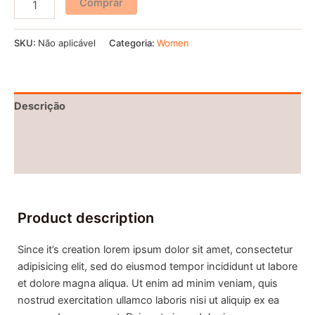
Comprar
SKU:
Não aplicável
Categoria:
Women
Descrição
Informação adicional
Avaliações (0)
Product description
Since it’s creation lorem ipsum dolor sit amet, consectetur
adipisicing elit, sed do eiusmod tempor incididunt ut labore
et dolore magna aliqua. Ut enim ad minim veniam, quis
nostrud exercitation ullamco laboris nisi ut aliquip ex ea