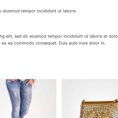
do eiusmod tempor incididunt ut labore.
ing elit, sed do eiusmod tempor incididunt ut labore et dol
uip ex ea commodo consequat. Duis aute irure dolor in.