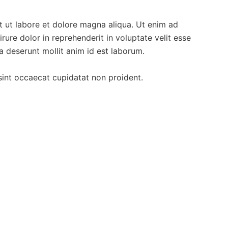
nt ut labore et dolore magna aliqua. Ut enim ad
ure dolor in reprehenderit in voluptate velit esse
ia deserunt mollit anim id est laborum.
r sint occaecat cupidatat non proident.