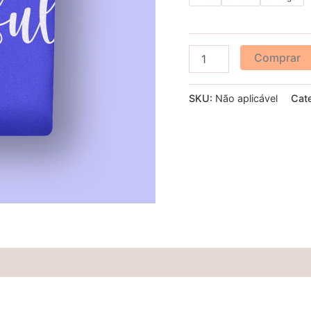
Comprar
SKU:
Não aplicável
Cat
(0)