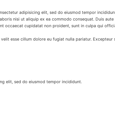
consectetur adipisicing elit, sed do eiusmod tempor incididu
aboris nisi ut aliquip ex ea commodo consequat. Duis aute ir
sint occaecat cupidatat non proident, sunt in culpa qui offic
 velit esse cillum dolore eu fugiat nulla pariatur. Excepteu
ng elit, sed do eiusmod tempor incididunt.