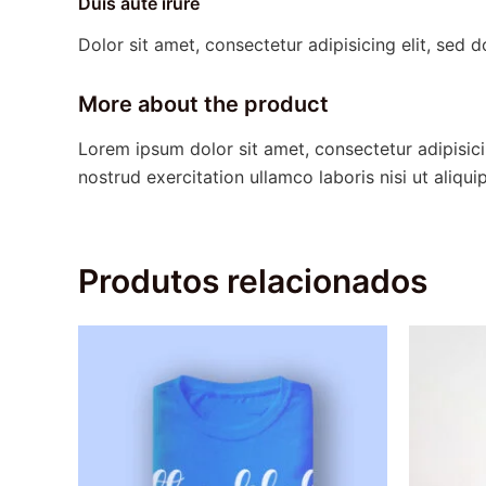
Duis aute irure
Dolor sit amet, consectetur adipisicing elit, sed 
More about the product
Lorem ipsum dolor sit amet, consectetur adipisic
nostrud exercitation ullamco laboris nisi ut aliq
Produtos relacionados