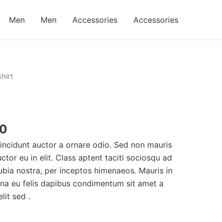
Men
Men
Accessories
Accessories
hirt
00
tincidunt auctor a ornare odio. Sed non mauris
ctor eu in elit. Class aptent taciti sociosqu ad
ubia nostra, per inceptos himenaeos. Mauris in
urna eu felis dapibus condimentum sit amet a
it sed .