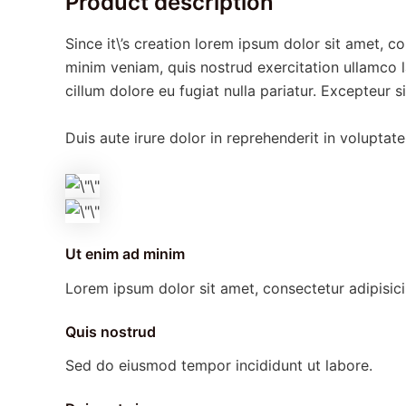
Product description
Since it\’s creation lorem ipsum dolor sit amet, 
minim veniam, quis nostrud exercitation ullamco l
cillum dolore eu fugiat nulla pariatur. Excepteur 
Duis aute irure dolor in reprehenderit in voluptate
Ut enim ad minim
Lorem ipsum dolor sit amet, consectetur adipisici
Quis nostrud
Sed do eiusmod tempor incididunt ut labore.