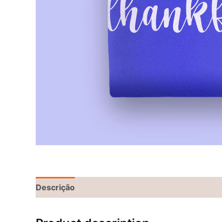
Descrição
Informação adicional
Avaliações 