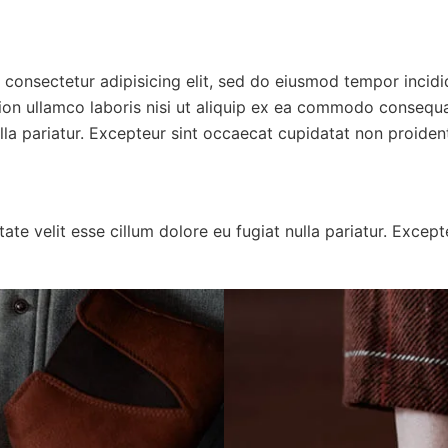
, consectetur adipisicing elit, sed do eiusmod tempor incid
on ullamco laboris nisi ut aliquip ex ea commodo consequat.
lla pariatur. Excepteur sint occaecat cupidatat non proident,
ptate velit esse cillum dolore eu fugiat nulla pariatur. Exce