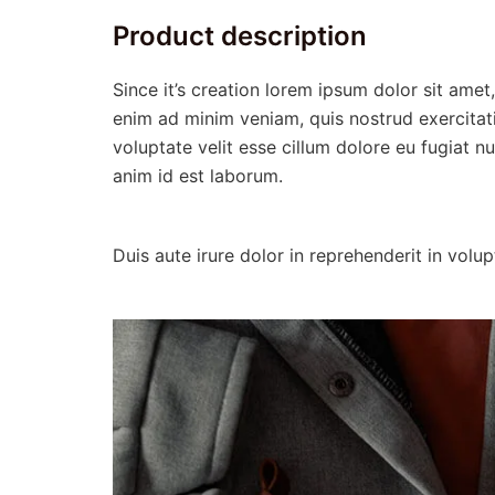
Product description
Since it’s creation lorem ipsum dolor sit amet
enim ad minim veniam, quis nostrud exercitati
voluptate velit esse cillum dolore eu fugiat nu
anim id est laborum.
Duis aute irure dolor in reprehenderit in volu