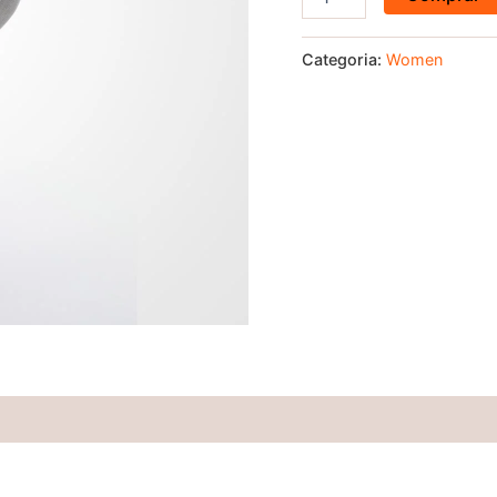
Categoria:
Women
(0)