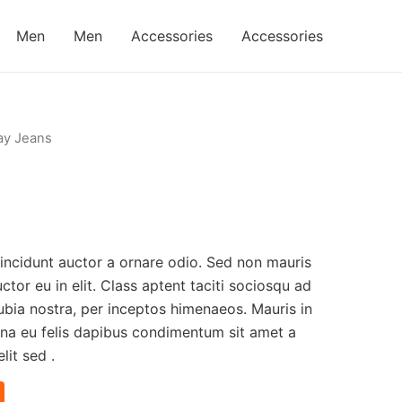
Men
Men
Accessories
Accessories
ay Jeans
tincidunt auctor a ornare odio. Sed non mauris
ctor eu in elit. Class aptent taciti sociosqu ad
ubia nostra, per inceptos himenaeos. Mauris in
urna eu felis dapibus condimentum sit amet a
it sed .