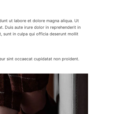
idunt ut labore et dolore magna aliqua. Ut
 Duis aute irure dolor in reprehenderit in
 sunt in culpa qui officia deserunt mollit
pteur sint occaecat cupidatat non proident.