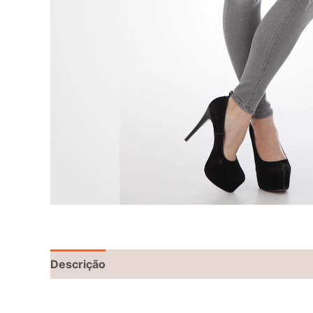
Descrição
Informação adicional
Avaliações 