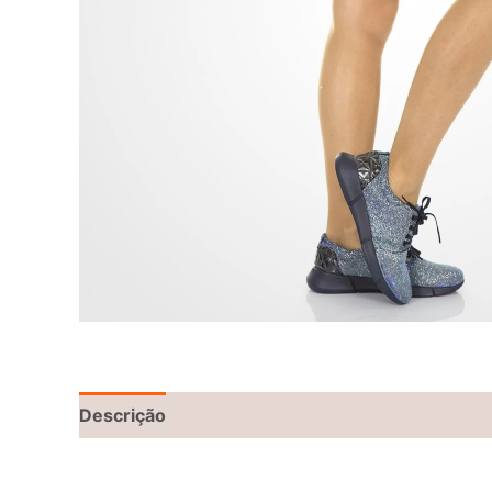
Descrição
Informação adicional
Avaliações 