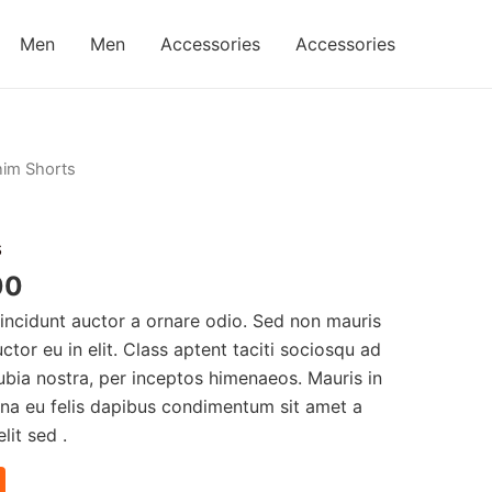
Men
Men
Accessories
Accessories
nim Shorts
s
00
tincidunt auctor a ornare odio. Sed non mauris
ctor eu in elit. Class aptent taciti sociosqu ad
ubia nostra, per inceptos himenaeos. Mauris in
urna eu felis dapibus condimentum sit amet a
it sed .