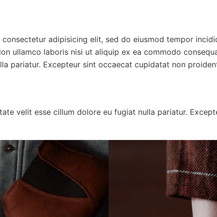
, consectetur adipisicing elit, sed do eiusmod tempor incid
on ullamco laboris nisi ut aliquip ex ea commodo consequat.
lla pariatur. Excepteur sint occaecat cupidatat non proident,
ptate velit esse cillum dolore eu fugiat nulla pariatur. Exce