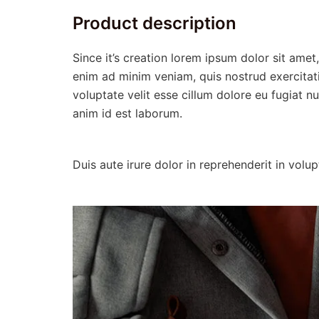
Product description
Since it’s creation lorem ipsum dolor sit amet
enim ad minim veniam, quis nostrud exercitati
voluptate velit esse cillum dolore eu fugiat nu
anim id est laborum.
Duis aute irure dolor in reprehenderit in volu