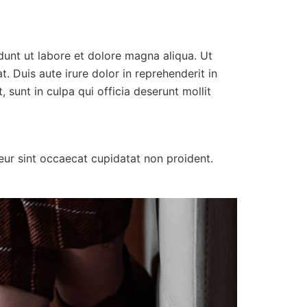
idunt ut labore et dolore magna aliqua. Ut
 Duis aute irure dolor in reprehenderit in
 sunt in culpa qui officia deserunt mollit
pteur sint occaecat cupidatat non proident.