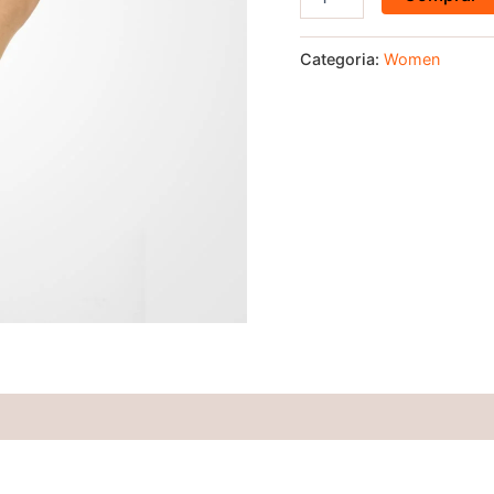
Categoria:
Women
(0)