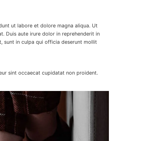
idunt ut labore et dolore magna aliqua. Ut
 Duis aute irure dolor in reprehenderit in
 sunt in culpa qui officia deserunt mollit
pteur sint occaecat cupidatat non proident.