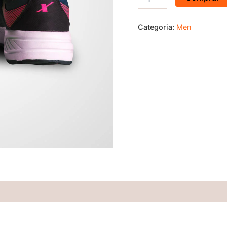
Categoria:
Men
(0)