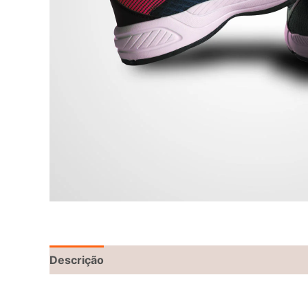
Descrição
Informação adicional
Avaliações 