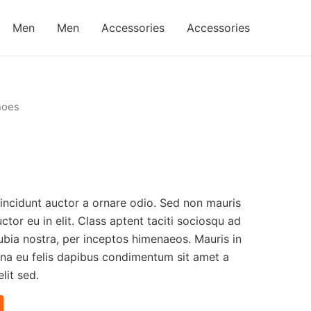
Men
Men
Accessories
Accessories
hoes
tincidunt auctor a ornare odio. Sed non mauris
ctor eu in elit. Class aptent taciti sociosqu ad
ubia nostra, per inceptos himenaeos. Mauris in
urna eu felis dapibus condimentum sit amet a
lit sed.