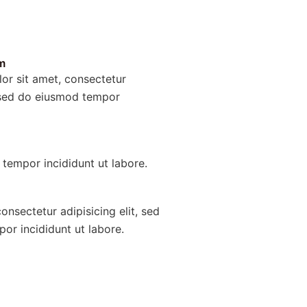
m
or sit amet, consectetur
, sed do eiusmod tempor
tempor incididunt ut labore.
onsectetur adipisicing elit, sed
or incididunt ut labore.