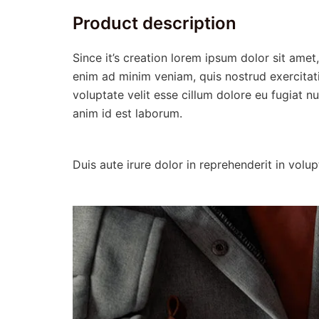
Product description
Since it’s creation lorem ipsum dolor sit amet
enim ad minim veniam, quis nostrud exercitati
voluptate velit esse cillum dolore eu fugiat nu
anim id est laborum.
Duis aute irure dolor in reprehenderit in volu