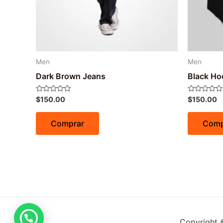
Men
Men
Dark Brown Jeans
Black Ho
Avaliação
Avaliação
$
150.00
$
150.00
0
0
de
de
5
5
Comprar
Comp
Copyright 