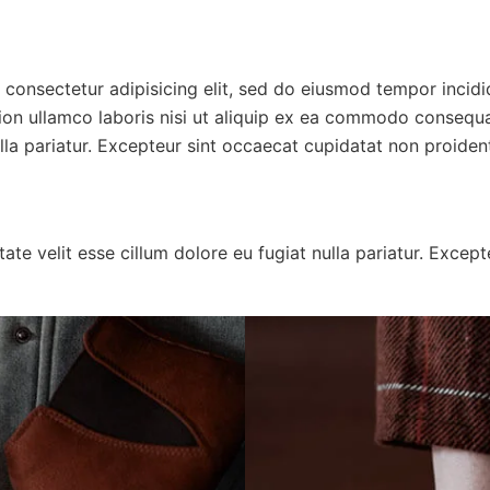
, consectetur adipisicing elit, sed do eiusmod tempor incid
on ullamco laboris nisi ut aliquip ex ea commodo consequat.
lla pariatur. Excepteur sint occaecat cupidatat non proident,
ptate velit esse cillum dolore eu fugiat nulla pariatur. Exce